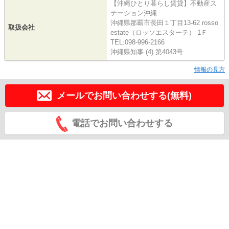
【沖縄ひとり暮らし賃貸】不動産ス
テーション沖縄
沖縄県那覇市長田１丁目13-62 rosso
取扱会社
estate（ロッソエスターテ） 1Ｆ
TEL:098-996-2166
沖縄県知事 (4) 第4043号
情報の見方
メールでお問い合わせする(無料)
電話でお問い合わせする