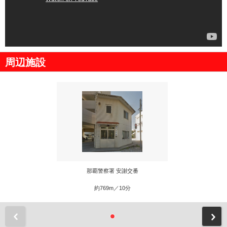
周辺施設
那覇警察署 安謝交番
約769m／10分
前