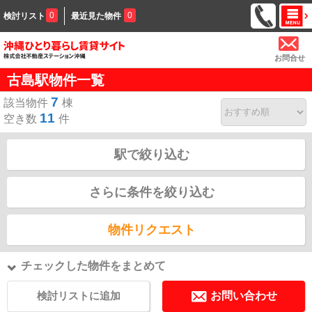
0
0
検討リスト
最近見た物件
お問合せ
古島駅物件一覧
7
該当物件
棟
11
空き数
件
駅で絞り込む
さらに条件を絞り込む
物件リクエスト
チェックした物件をまとめて
検討リストに追加
お問い合わせ