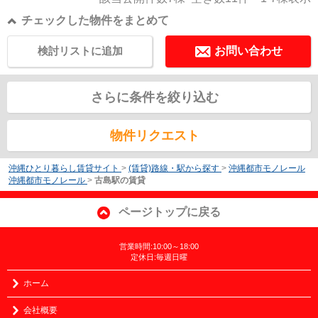
チェックした物件をまとめて
検討リストに追加
お問い合わせ
さらに条件を絞り込む
物件リクエスト
沖縄ひとり暮らし賃貸サイト
>
(賃貸)路線・駅から探す
>
沖縄都市モノレール
沖縄都市モノレール
>
古島駅の賃貸
ページトップに戻る
営業時間:10:00～18:00
定休日:毎週日曜
ホーム
会社概要