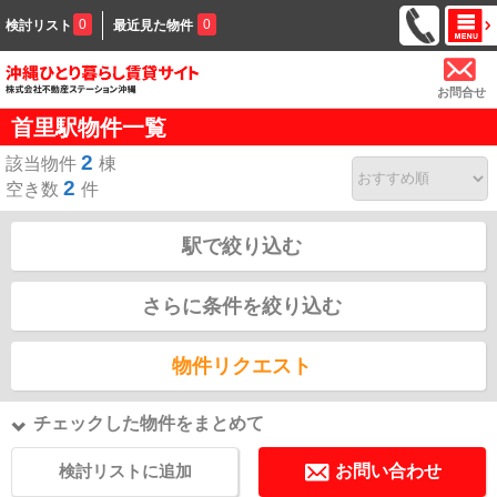
0
0
検討リスト
最近見た物件
お問合せ
首里駅物件一覧
2
該当物件
棟
2
空き数
件
駅で絞り込む
さらに条件を絞り込む
物件リクエスト
チェックした物件をまとめて
検討リストに追加
お問い合わせ