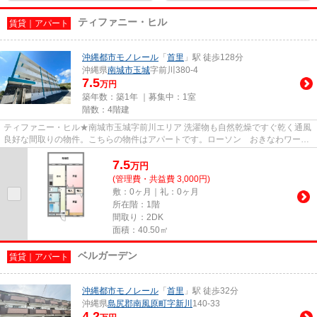
ティファニー・ヒル
賃貸｜アパート
沖縄都市モノレール
「
首里
」駅 徒歩128分
沖縄県
南城市
玉城
字前川380-4
7.5
万円
築年数：築1年 ｜募集中：
1室
階数：4階建
ティファニー・ヒル★南城市玉城字前川エリア 洗濯物も自然乾燥ですぐ乾く通風
良好な間取りの物件。こちらの物件はアパートです。ローソン おきなわワール
ド前店へ徒歩４分とちょっと...
7.5
万
円
(管理費・共益費 3,000円)
敷：0ヶ月｜礼：0ヶ月
所在階：1階
間取り：2DK
面積：40.50㎡
ベルガーデン
賃貸｜アパート
沖縄都市モノレール
「
首里
」駅 徒歩32分
沖縄県
島尻郡南風原町
字新川
140-33
4.2