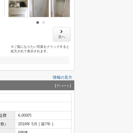
次へ
※ご覧になりたい写真をクリックすると
拡大されて表示されます。
情報の見方
【アパート】
益費
6,000円
年数）
2019年 5月 ( 築7年 )
6階建