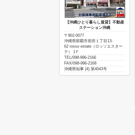
【沖縄ひとり暮らし賃貸】不動産
ステーション沖縄
〒902-0077
沖縄県那覇市長田１丁目13-
62 rosso estate（ロッソエスター
テ） 1Ｆ
TEL/098-996-2166
FAX/098-996-2168
沖縄県知事 (4) 第4043号