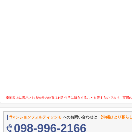
※地図上に表示される物件の位置は付近住所に所在することを表すものであり、実際
ffマンションフォルティッシモ
へのお問い合わせは
【沖縄ひとり暮ら
098-996-2166