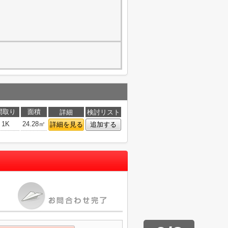
間取り
面積
詳細
検討リスト
1K
24.28㎡
詳細を見る
追加する