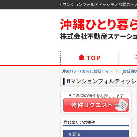
ffマンションフォルティッシモ／那覇の一
沖縄ひとり暮らし賃貸サイト
>
(賃貸)
ffマンションフォルティッシ
▼ご希望の物件をお探しします
同じエリアの物件
那覇市