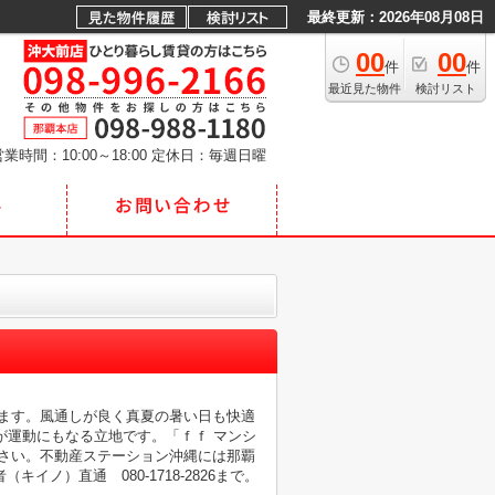
最終更新：2026年08月08日
00
00
件
件
最近見た物件
検討リスト
業時間：10:00～18:00
定休日：毎週日曜
ります。風通しが良く真夏の暑い日も快適
が運動にもなる立地です。「ｆｆ マンシ
下さい。不動産ステーション沖縄には那覇
ノ）直通 080-1718-2826まで。