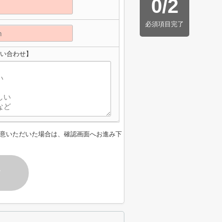
0
/
2
必須項目完了
問い合わせ】
意いただいた場合は、確認画面へお進み下
す