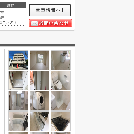
建物
空室情報へ
7年
階建
筋コンクリート