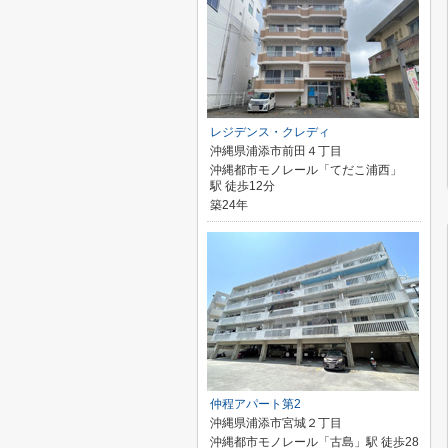
レジデンス・クレディ
沖縄県浦添市前田４丁目
沖縄都市モノレール「てだこ浦西」
駅 徒歩12分
築24年
仲程アパート第2
沖縄県浦添市宮城２丁目
沖縄都市モノレール「古島」駅 徒歩28