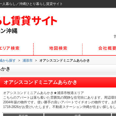
一人暮らし／沖縄ひとり暮らし賃貸サイト
営
地域から探す
>
浦添市
>
オアシスコンドミニアムあらかき
らかき
オアシスコンドミニアムあらかき
オアシスコンドミニアムあらかき★浦添市牧港エリア
こちらのアパートは落ち着いた雰囲気の閑静な住宅街にあります。周辺環
2004年築の物件です。使い勝手の良いアパートでイチオシの物件です。お問
1718-2826がお受けいたします。不動産ステーション沖縄が住まい探し