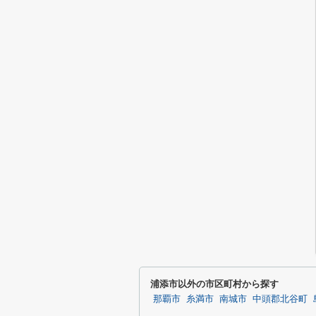
浦添市以外の市区町村から探す
那覇市
糸満市
南城市
中頭郡北谷町