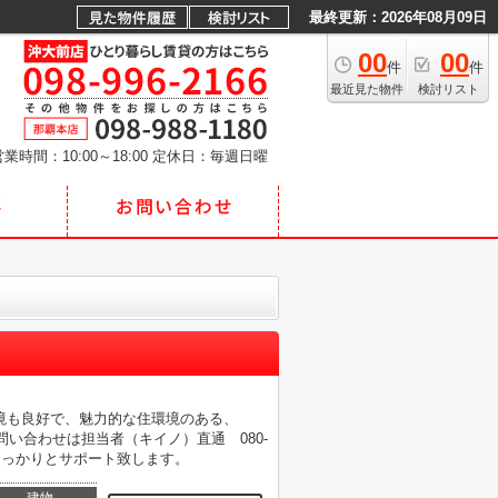
最終更新：2026年08月09日
00
00
件
件
最近見た物件
検討リスト
業時間：10:00～18:00
定休日：毎週日曜
境も良好で、魅力的な住環境のある、
い合わせは担当者（キイノ）直通 080-
をしっかりとサポート致します。