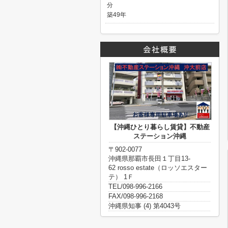
分
築49年
【沖縄ひとり暮らし賃貸】不動産
ステーション沖縄
〒902-0077
沖縄県那覇市長田１丁目13-
62 rosso estate（ロッソエスター
テ） 1Ｆ
TEL/098-996-2166
FAX/098-996-2168
沖縄県知事 (4) 第4043号