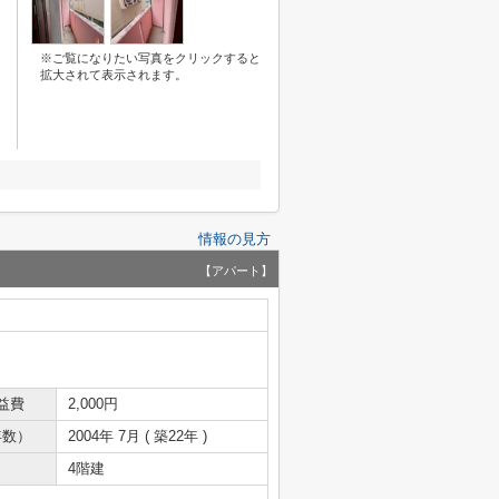
※ご覧になりたい写真をクリックすると
拡大されて表示されます。
情報の見方
【アパート】
益費
2,000円
年数）
2004年 7月 ( 築22年 )
4階建