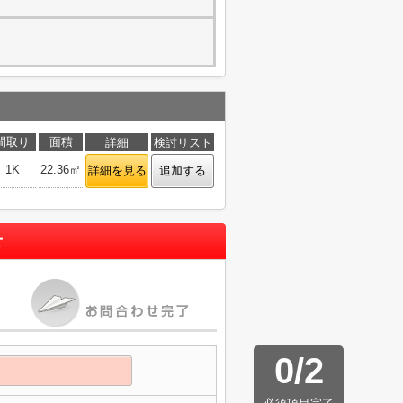
間取り
面積
詳細
検討リスト
1K
22.36㎡
詳細を見る
追加する
せ
0
/
2