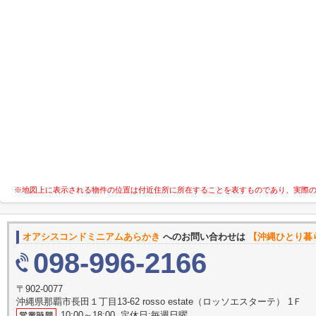
※地図上に表示される物件の位置は付近住所に所在することを表すものであり、実際
オアシスコンドミニアムあらかき
へのお問い合わせは
【沖縄ひとり暮
098-996-2166
〒902-0077
沖縄県那覇市長田１丁目13-62 rosso estate（ロッソエスターテ） 1Ｆ
10:00～18:00 定休日:毎週日曜