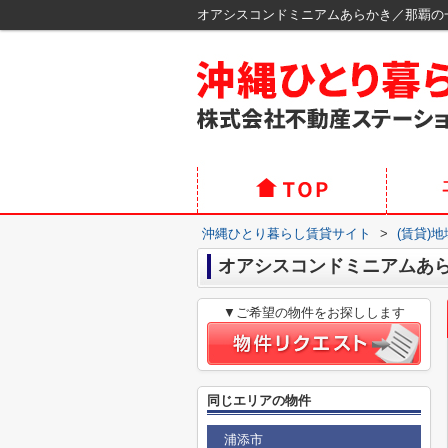
オアシスコンドミニアムあらかき／那覇の
沖縄ひとり暮らし賃貸サイト
>
(賃貸)
オアシスコンドミニアムあ
▼ご希望の物件をお探しします
同じエリアの物件
浦添市