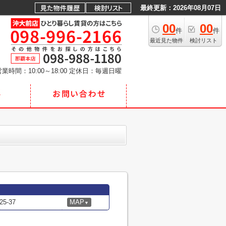
最終更新：2026年08月07日
00
00
件
件
最近見た物件
検討リスト
業時間：10:00～18:00
定休日：毎週日曜
-37
MAP
▼