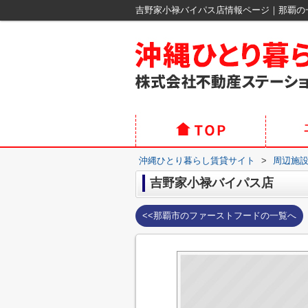
吉野家小禄バイパス店情報ページ｜那覇の
沖縄ひとり暮らし賃貸サイト
>
周辺施
吉野家小禄バイパス店
<<那覇市のファーストフードの一覧へ