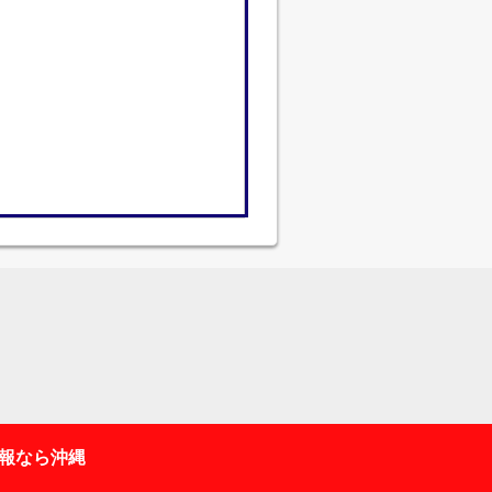
報なら沖縄