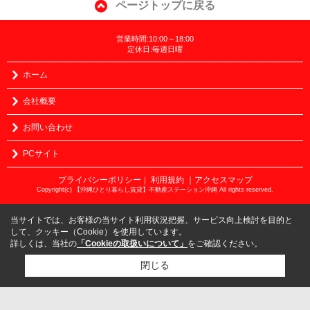
ページトップに戻る
営業時間:10:00～18:00
定休日:毎週日曜
ホーム
会社概要
お問い合わせ
PCサイト
プライバシーポリシー
利用規約
｜アクセスマップ
｜
Copyright(c) 【沖縄ひとり暮らし賃貸】不動産ステーション沖縄 All rights reserved.
当サイトでは、お客様の当サイト利用状況把握、サービス向上検討を目的と
して、クッキー（Cookie）を使用しています。
詳しくは、当社の
「Cookieの取扱いについて」
をご確認ください。
閉じる