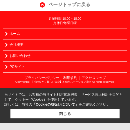
ページトップに戻る
営業時間:10:00～18:00
定休日:毎週日曜
ホーム
会社概要
お問い合わせ
PCサイト
プライバシーポリシー
利用規約
｜アクセスマップ
｜
Copyright(c) 【沖縄ひとり暮らし賃貸】不動産ステーション沖縄 All rights reserved.
当サイトでは、お客様の当サイト利用状況把握、サービス向上検討を目的と
して、クッキー（Cookie）を使用しています。
詳しくは、当社の
「Cookieの取扱いについて」
をご確認ください。
閉じる