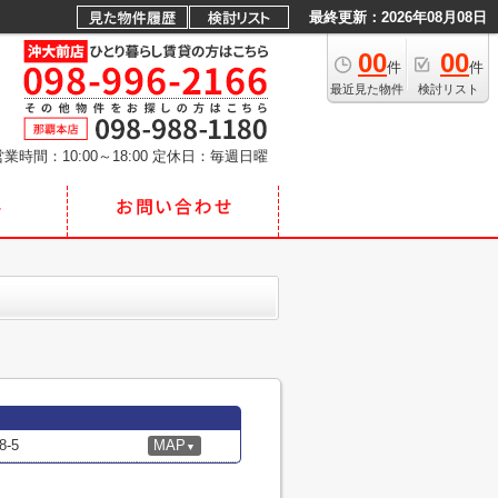
最終更新：2026年08月08日
00
00
件
件
最近見た物件
検討リスト
業時間：10:00～18:00
定休日：毎週日曜
-5
MAP
▼