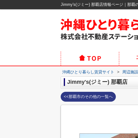
Jimmy's(ジミー) 那覇店情報ページ｜
沖縄ひとり暮らし賃貸サイト
>
周辺施
Jimmy's(ジミー) 那覇店
<<那覇市のその他の一覧へ