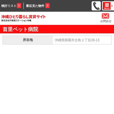
0
0
検討リスト
最近見た物件
お問合せ
首里ペット病院
所在地
沖縄県那覇市古島２丁目26-13