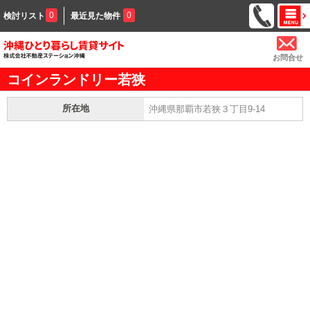
0
0
検討リスト
最近見た物件
お問合せ
コインランドリー若狭
所在地
沖縄県那覇市若狭３丁目9-14