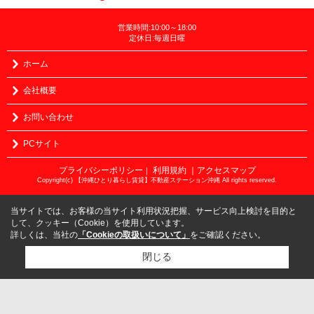
営業時間:10:00～18:00
定休日:毎週日曜
ホーム
会社概要
お問い合わせ
PCサイト
プライバシーポリシー
利用規約
｜アクセスマップ
｜
Copyright(c) 【沖縄ひとり暮らし賃貸】不動産ステーション沖縄 All rights reserved.
当サイトでは、お客様の当サイト利用状況把握、サービス向上検討を目的と
して、クッキー（Cookie）を使用しています。
詳しくは、当社の
「Cookieの取扱いについて」
をご確認ください。
閉じる