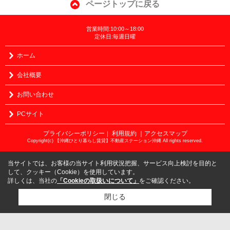
ページトップに戻る
営業時間:10:00～18:00
定休日:毎週日曜
ホーム
会社概要
お問い合わせ
PCサイト
プライバシーポリシー
利用規約
｜アクセスマップ
｜
Copyright(c) 【沖縄ひとり暮らし賃貸】不動産ステーション沖縄 All rights reserved.
当サイトでは、お客様の当サイト利用状況把握、サービス向上検討を目的と
して、クッキー（Cookie）を使用しています。
詳しくは、当社の
「Cookieの取扱いについて」
をご確認ください。
閉じる