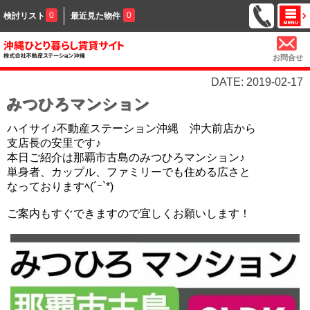
0
0
検討リスト
最近見た物件
お問合せ
DATE: 2019-02-17
みつひろマンション
ハイサイ♪不動産ステーション沖縄 沖大前店から
支店長の安里です♪
本日ご紹介は那覇市古島のみつひろマンション♪
単身者、カップル、ファミリーでも住める広さと
なっております
ﾍ(´ｰ`*)
ご案内もすぐできますので宜しくお願いします！