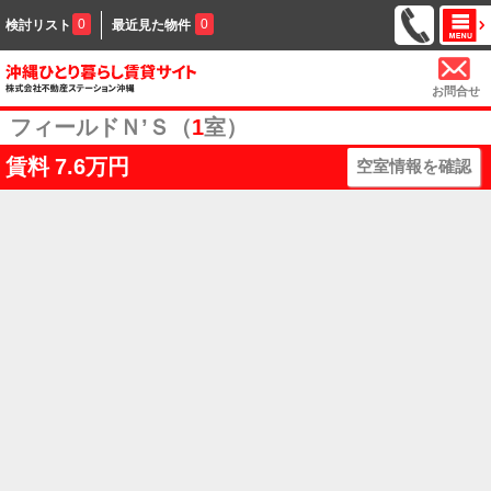
0
0
検討リスト
最近見た物件
お問合せ
フィールドＮ’Ｓ（
1
室）
賃料
7.6万円
空室情報を確認