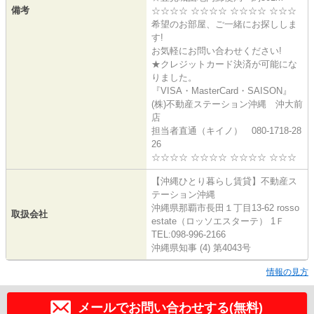
備考
☆☆☆☆ ☆☆☆☆ ☆☆☆☆ ☆☆☆
希望のお部屋、ご一緒にお探ししま
す!
お気軽にお問い合わせください!
★クレジットカード決済が可能にな
りました。
『VISA・MasterCard・SAISON』
(株)不動産ステーション沖縄 沖大前
店
担当者直通（キイノ） 080-1718-28
26
☆☆☆☆ ☆☆☆☆ ☆☆☆☆ ☆☆☆
【沖縄ひとり暮らし賃貸】不動産ス
テーション沖縄
沖縄県那覇市長田１丁目13-62 rosso
取扱会社
estate（ロッソエスターテ） 1Ｆ
TEL:098-996-2166
沖縄県知事 (4) 第4043号
情報の見方
メールでお問い合わせする(無料)