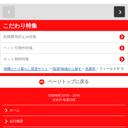
前
こだわり特集
初期費用抑えめ特集
ペット可物件特集
ネット無料特集
沖縄ひとり暮らし賃貸サイト
>
(賃貸)地域から探す
>
糸満市
>
フィールドＮ’Ｓ
ページトップに戻る
営業時間:10:00～18:00
定休日:毎週日曜
ホーム
会社概要