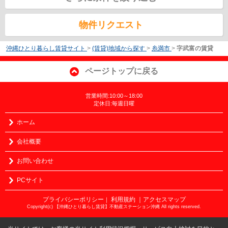
物件リクエスト
沖縄ひとり暮らし賃貸サイト
>
(賃貸)地域から探す
>
糸満市
>
字武富の賃貸
ページトップに戻る
営業時間:10:00～18:00
定休日:毎週日曜
ホーム
会社概要
お問い合わせ
PCサイト
プライバシーポリシー
利用規約
｜アクセスマップ
｜
Copyright(c) 【沖縄ひとり暮らし賃貸】不動産ステーション沖縄 All rights reserved.