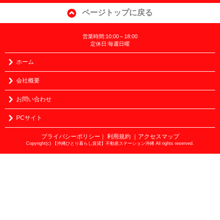
ページトップに戻る
営業時間:10:00～18:00
定休日:毎週日曜
ホーム
会社概要
お問い合わせ
PCサイト
プライバシーポリシー
利用規約
｜アクセスマップ
｜
Copyright(c) 【沖縄ひとり暮らし賃貸】不動産ステーション沖縄 All rights reserved.