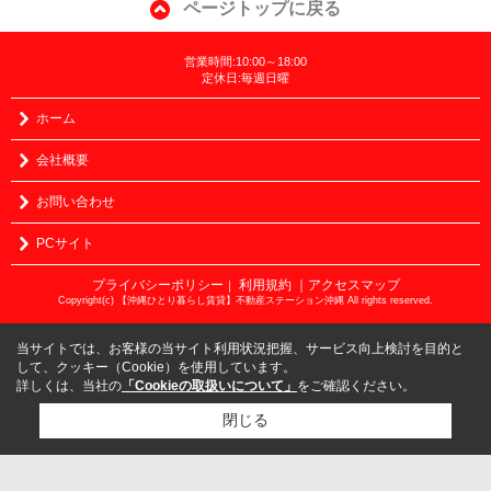
ページトップに戻る
営業時間:10:00～18:00
定休日:毎週日曜
ホーム
会社概要
お問い合わせ
PCサイト
プライバシーポリシー
利用規約
｜アクセスマップ
｜
Copyright(c) 【沖縄ひとり暮らし賃貸】不動産ステーション沖縄 All rights reserved.
当サイトでは、お客様の当サイト利用状況把握、サービス向上検討を目的と
して、クッキー（Cookie）を使用しています。
詳しくは、当社の
「Cookieの取扱いについて」
をご確認ください。
閉じる