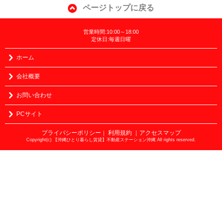
ページトップに戻る
営業時間:10:00～18:00
定休日:毎週日曜
ホーム
会社概要
お問い合わせ
PCサイト
プライバシーポリシー
利用規約
｜アクセスマップ
｜
Copyright(c) 【沖縄ひとり暮らし賃貸】不動産ステーション沖縄 All rights reserved.